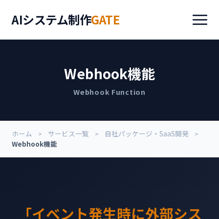
AIシステム制作
GATE
Webhook機能
Webhook Function
ホーム
サービス一覧
自社パッケージ・SaaS開発
Webhook機能
「イベント発生時に外部シス