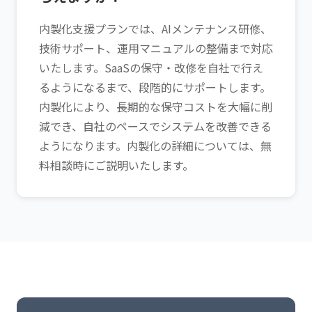
内製化支援プランでは、AIメンテナンス研修、
技術サポート、運用マニュアルの整備まで対応
いたします。SaaSの保守・改修を自社で行え
るようになるまで、段階的にサポートします。
内製化により、長期的な保守コストを大幅に削
減でき、自社のペースでシステムを改善できる
ようになります。内製化の詳細については、無
料相談時にご説明いたします。