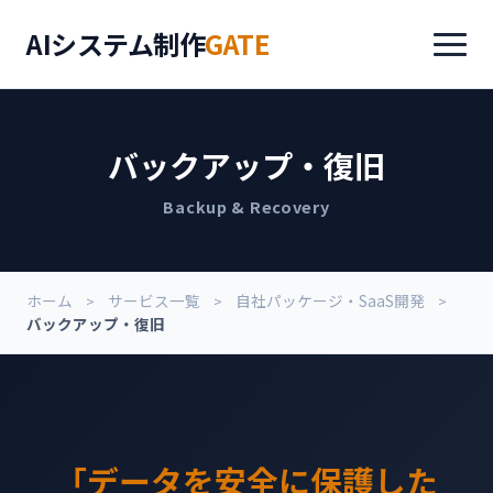
AIシステム制作
GATE
バックアップ・復旧
Backup & Recovery
ホーム
サービス一覧
自社パッケージ・SaaS開発
バックアップ・復旧
「データを安全に保護した