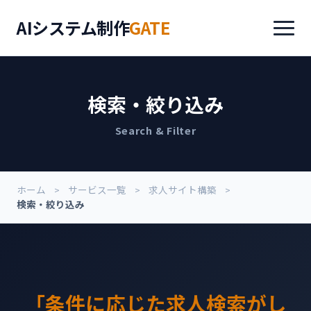
AIシステム制作
GATE
検索・絞り込み
Search & Filter
ホーム
サービス一覧
求人サイト構築
検索・絞り込み
「条件に応じた求人検索がし