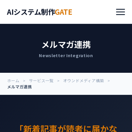
AIシステム制作
GATE
メルマガ連携
Newsletter Integration
ホーム
サービス一覧
オウンドメディア構築
メルマガ連携
「新着記事が読者に届かな