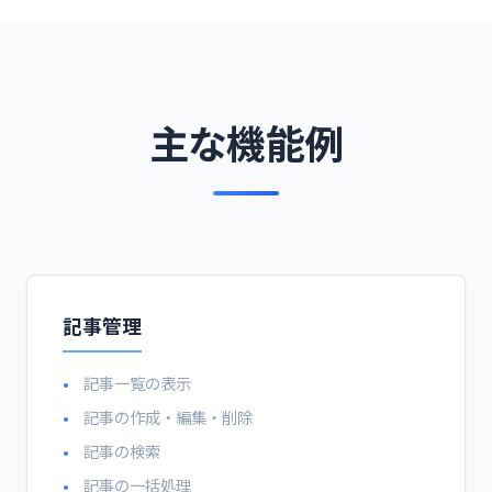
主な機能例
記事管理
記事一覧の表示
記事の作成・編集・削除
記事の検索
記事の一括処理