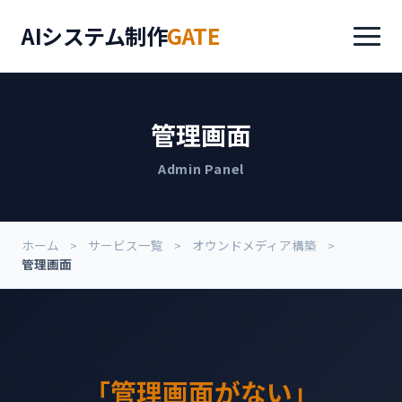
AIシステム制作
GATE
管理画面
Admin Panel
ホーム
サービス一覧
オウンドメディア構築
管理画面
「管理画面がない」