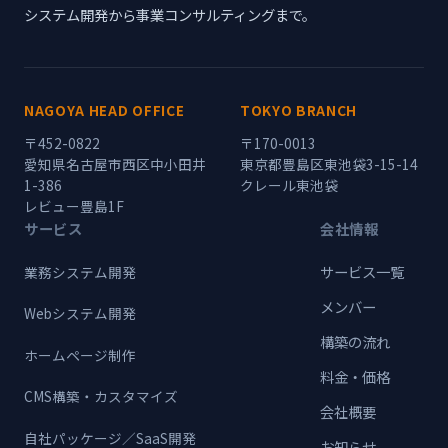
システム開発から事業コンサルティングまで。
NAGOYA HEAD OFFICE
TOKYO BRANCH
〒452-0822
〒170-0013
愛知県名古屋市西区中小田井
東京都豊島区東池袋3-15-14
1-386
クレール東池袋
レビュー豊島1F
サービス
会社情報
サービス一覧
業務システム開発
メンバー
Webシステム開発
構築の流れ
ホームページ制作
料金・価格
CMS構築・カスタマイズ
会社概要
自社パッケージ／SaaS開発
お知らせ