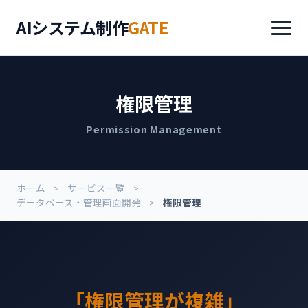
AIシステム制作
GATE
権限管理
Permission Management
ホーム
サービス一覧
データベース・管理画面開発
権限管理
「権限管理が複雑」