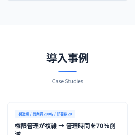
導入事例
Case Studies
製造業 / 従業員200名 / 部署数20
権限管理が複雑 → 管理時間を70%削
減