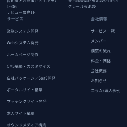
愛知県名古屋市西区中小田井
東京都豊島区東池袋3-15-14
1-386
クレール東池袋
レビュー豊島1F
サービス
会社情報
サービス一覧
業務システム開発
メンバー
Webシステム開発
構築の流れ
ホームページ制作
料金・価格
CMS構築・カスタマイズ
会社概要
自社パッケージ／SaaS開発
お知らせ
ポータルサイト構築
コラム/導入事例
マッチングサイト開発
求人サイト構築
オウンドメディア構築