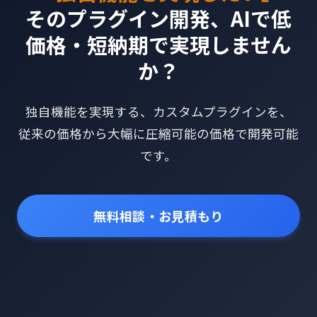
そのプラグイン開発、AIで低
価格・短納期で実現しません
か？
独自機能を実現する、カスタムプラグインを、
従来の価格から大幅に圧縮可能の価格で開発可能
です。
無料相談・お見積もり