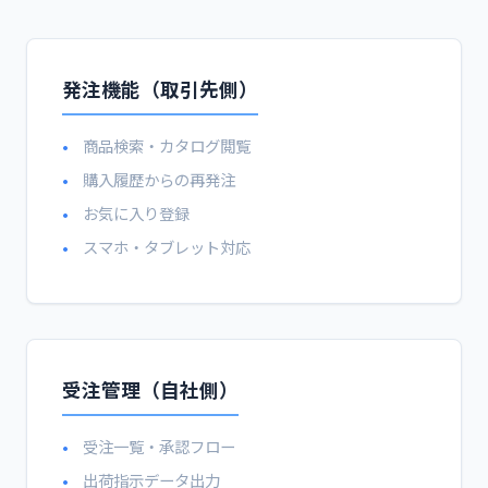
発注機能（取引先側）
商品検索・カタログ閲覧
購入履歴からの再発注
お気に入り登録
スマホ・タブレット対応
受注管理（自社側）
受注一覧・承認フロー
出荷指示データ出力