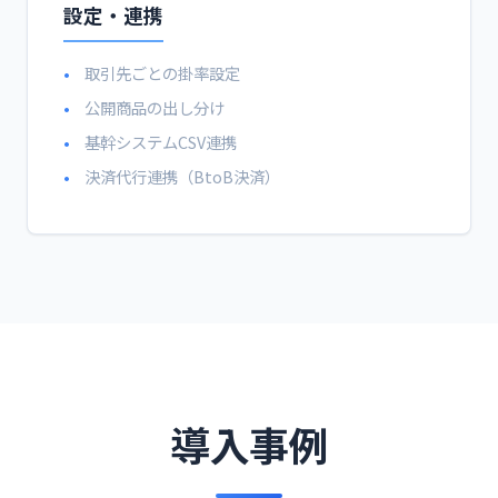
設定・連携
取引先ごとの掛率設定
公開商品の出し分け
基幹システムCSV連携
決済代行連携（BtoB決済）
導入事例