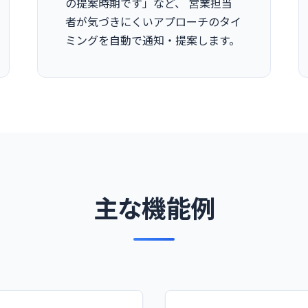
の提案時期です」など、 営業担当
者が気づきにくいアプローチのタイ
ミングを自動で通知・提案します。
主な機能例