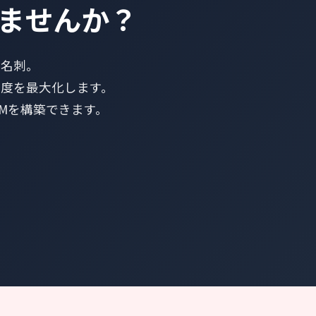
ませんか？
の名刺。
度を最大化します。
RMを構築できます。