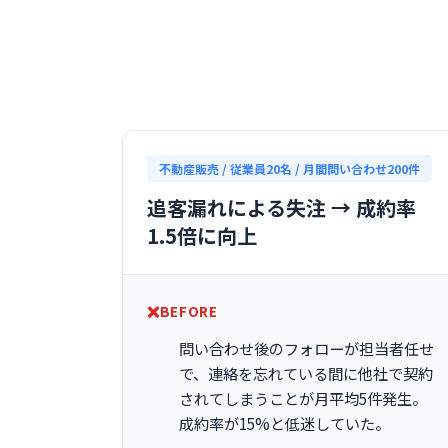
不動産販売 / 従業員20名 / 月間問い合わせ200件
追客漏れによる失注 → 成約率
1.5倍に向上
BEFORE
問い合わせ後のフォローが担当者任せ
で、連絡を忘れている間に他社で契約
されてしまうことが月平均5件発生。
成約率が15%と低迷していた。