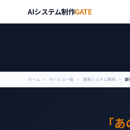
AIシステム制作
GATE
ホーム
サービス一覧
業務システム開発
顧
「あ