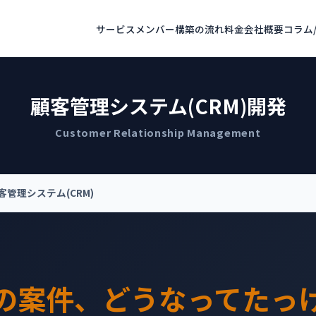
サービス
メンバー
構築の流れ
料金
会社概要
コラム
顧客管理システム(CRM)開発
Customer Relationship Management
客管理システム(CRM)
の案件、どうなってたっ