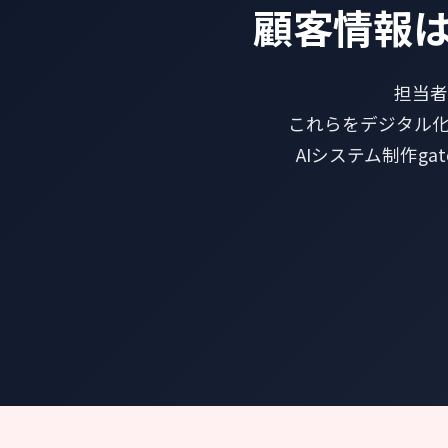
顧客情報
担当者
これらをデジタル
AIシステム制作g