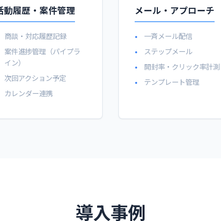
活動履歴・案件管理
メール・アプローチ
商談・対応履歴記録
一斉メール配信
案件進捗管理（パイプラ
ステップメール
イン）
開封率・クリック率計測
次回アクション予定
テンプレート管理
カレンダー連携
導入事例