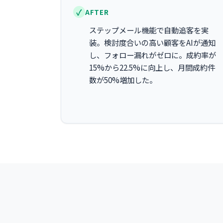
AFTER
ステップメール機能で自動追客を実
装。検討度合いの高い顧客をAIが通知
し、フォロー漏れがゼロに。成約率が
15%から22.5%に向上し、月間成約件
数が50%増加した。