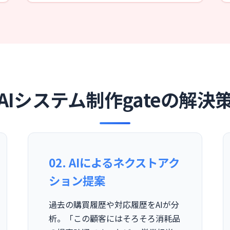
AIシステム制作gateの解決
02. AIによるネクストアク
ション提案
過去の購買履歴や対応履歴をAIが分
析。「この顧客にはそろそろ消耗品